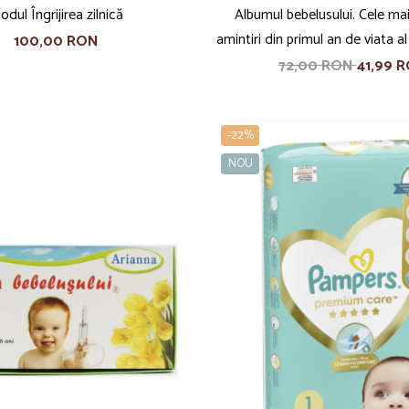
odul Îngrijirea zilnică
Albumul bebelusului. Cele ma
amintiri din primul an de viata a
100,00 RON
72,00 RON
41,99 
-22%
NOU