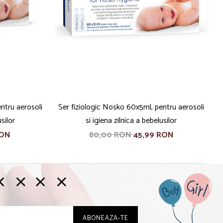
ntru aerosoli
Ser fiziologic Nosko 60x5ml, pentru aerosoli
usilor
si igiena zilnica a bebelusilor
RON
80,00 RON
45,99 RON