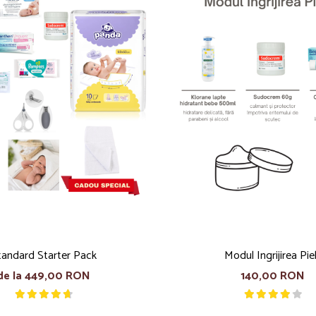
tandard Starter Pack
Modul Ingrijirea Piel
de la 449,00 RON
140,00 RON