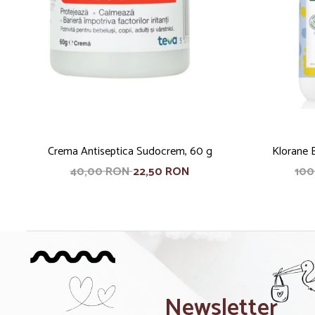
Crema Antiseptica Sudocrem, 60 g
Klorane B
40,00 RON
22,50 RON
10
Newsletter