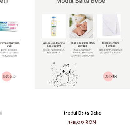
ii
Modul Baita Bebe
145,00 RON