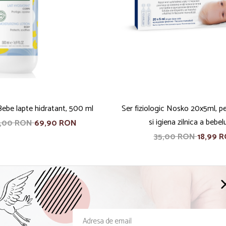
ebe lapte hidratant, 500 ml
Ser fiziologic Nosko 20x5ml, pe
si igiena zilnica a bebel
0,00 RON
69,90 RON
35,00 RON
18,99 