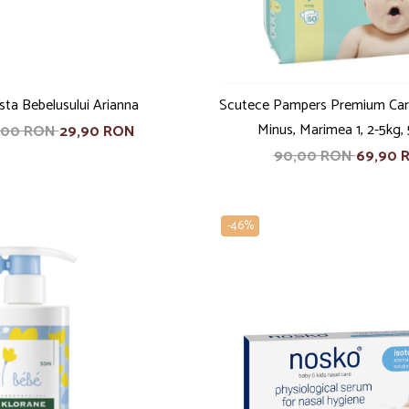
sta Bebelusului Arianna
Scutece Pampers Premium Car
Minus, Marimea 1, 2-5kg,
,00 RON
29,90 RON
90,00 RON
69,90 
-46%