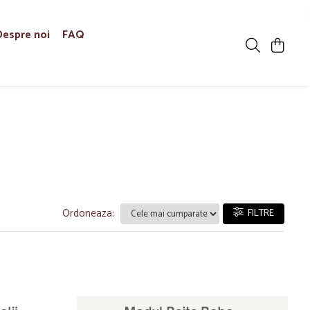
Despre noi
FAQ
Ordoneaza:
FILTRE