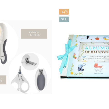
-42%
NOU