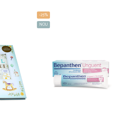
-25%
NOU